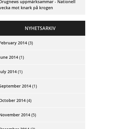
Drugnews uppmärksammar - Nationell
vecka mot knark på krogen
NYHETSARKIV
February 2014
(3)
June 2014
(1)
July 2014
(1)
September 2014
(1)
October 2014
(4)
November 2014
(5)