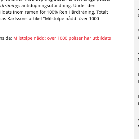
dtränings
antidopningsutbildning. Under den
bildats inom ramen för 100% Ren Hårdträning. Totalt
nas Karlssons artikel "Milstolpe nådd: över 1000
msida:
Milstolpe nådd: över 1000 poliser har utbildats