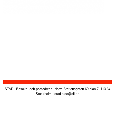
STAD | Besöks- och postadress: Norra Stationsgatan 69 plan 7, 113 64
Stockholm | stad.slso@sll.se