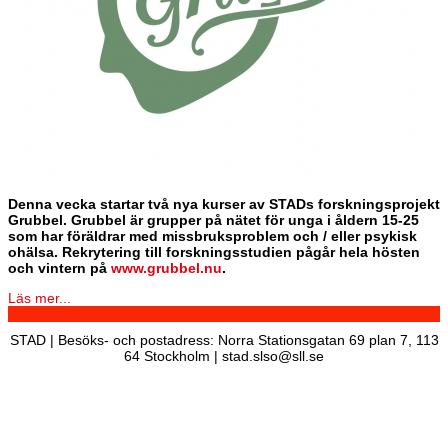
Denna vecka startar två nya kurser av STADs forskningsprojekt
Grubbel. Grubbel är grupper på nätet för unga i åldern 15-25
som har föräldrar med missbruksproblem och / eller psykisk
ohälsa. Rekrytering till forskningsstudien pågår hela hösten
och vintern på
www.grubbel.nu
.
Läs mer...
STAD | Besöks- och postadress: Norra Stationsgatan 69 plan 7, 113
64 Stockholm | stad.slso@sll.se