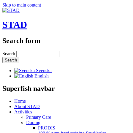
Skip to main content
STAD
Search form
Search
Svenska
English
Superfish navbar
Home
About STAD
Activities
Primary Care
Doping
PRODIS