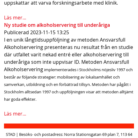
uppskattar att varva forskningsarbete med klinik.
Läs mer...
Ny studie om alkoholservering till underåriga
Publicerad
2023-11-15 13:25
I en unik långtidsuppföljning av metoden Ansvarsfull
Alkoholservering presenteras nu resultat från en studie
där utfallet varit nekad entré eller alkoholservering till
underåriga som inte uppvisar ID. Metoden Ansvarsfull
Alkoholservering
implementerades i Stockholms nöjesliv 1997 och
består av följande strategier: mobilisering av lokalsamhället och
samverkan, utbildning och en förbättrad tillsyn. Metoden har pågått i
Stockholm alltsedan 1997 och uppföljningen visar att metoden alltjämt
har goda effekter.
Läs mer...
STAD | Besöks- och postadress: Norra Stationsgatan 69 plan 7, 113 64