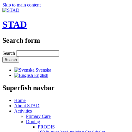
Skip to main content
STAD
Search form
Search
Svenska
English
Superfish navbar
Home
About STAD
Activities
Primary Care
Doping
PRODIS