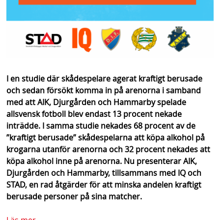
I en studie där skådespelare agerat kraftigt berusade
och sedan försökt komma in på arenorna i samband
med att AIK, Djurgården och Hammarby spelade
allsvensk fotboll blev endast 13 procent nekade
inträdde. I samma studie nekades 68 procent av de
”kraftigt berusade” skådespelarna att köpa alkohol på
krogarna utanför arenorna och 32 procent nekades att
köpa alkohol inne på arenorna. Nu presenterar AIK,
Djurgården och Hammarby, tillsammans med IQ och
STAD, en rad åtgärder för att minska andelen kraftigt
berusade personer på sina matcher.