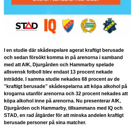
I en studie där skådespelare agerat kraftigt berusade
och sedan försökt komma in på arenorna i samband
med att AIK, Djurgården och Hammarby spelade
allsvensk fotboll blev endast 13 procent nekade
inträdde. I samma studie nekades 68 procent av de
”kraftigt berusade” skådespelarna att köpa alkohol på
krogarna utanför arenorna och 32 procent nekades att
köpa alkohol inne på arenorna. Nu presenterar AIK,
Djurgården och Hammarby, tillsammans med IQ och
STAD, en rad åtgärder för att minska andelen kraftigt
berusade personer på sina matcher.