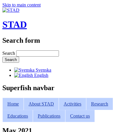
Skip to main content
STAD
Search form
Search
Svenska
English
Superfish navbar
Home
About STAD
Activities
Research
Educations
Publications
Contact us
May 2021