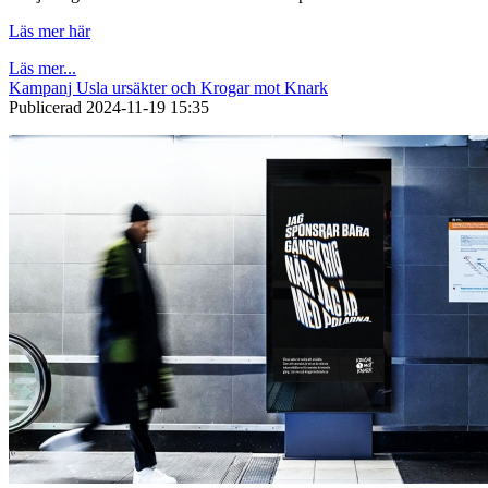
Läs mer här
Läs mer...
Kampanj Usla ursäkter och Krogar mot Knark
Publicerad
2024-11-19 15:35