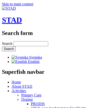
Skip to main content
STAD
Search form
Search
Svenska
English
Superfish navbar
Home
About STAD
Activities
Primary Care
Doping
PRODIS