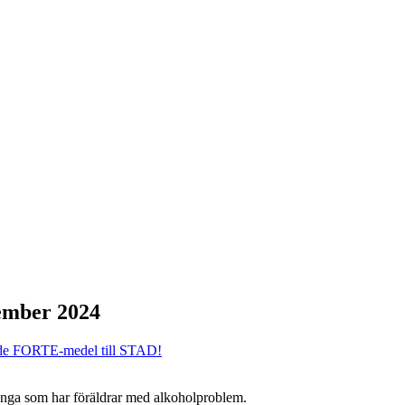
mber 2024
ade FORTE-medel till STAD!
ja unga som har föräldrar med alkoholproblem.