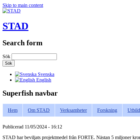
Skip to main content
STAD
Search form
Sök
Svenska
English
Superfish navbar
Hem
Om STAD
Verksamheter
Forskning
Utbild
Publicerad
11/05/2024 - 16:12
STAD har beviljats projektmedel från FORTE. Nästan 5 miljoner kronor f