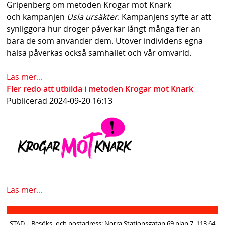
Gripenberg om metoden Krogar mot Knark
och kampanjen
Usla ursäkter
. Kampanjens syfte är att
synliggöra hur droger påverkar långt många fler än
bara de som använder dem. Utöver individens egna
hälsa påverkas också samhället och vår omvärld.
Läs mer...
Fler redo att utbilda i metoden Krogar mot Knark
Publicerad
2024-09-20 16:13
Läs mer...
STAD | Besöks- och postadress: Norra Stationsgatan 69 plan 7, 113 64