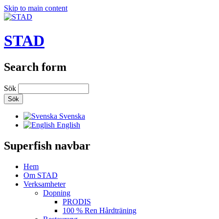
Skip to main content
STAD
Search form
Sök
Svenska
English
Superfish navbar
Hem
Om STAD
Verksamheter
Dopning
PRODIS
100 % Ren Hårdträning