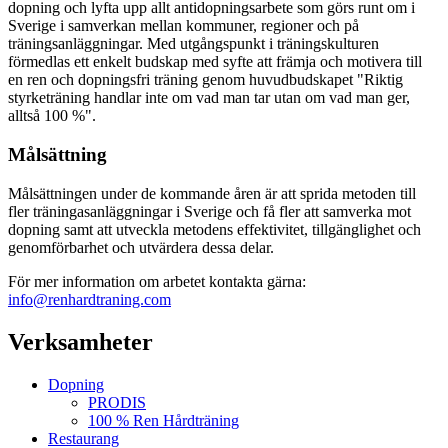
dopning och lyfta upp allt antidopningsarbete som görs runt om i
Sverige i samverkan mellan kommuner, regioner och på
träningsanläggningar. Med utgångspunkt i träningskulturen
förmedlas ett enkelt budskap med syfte att främja och motivera till
en ren och dopningsfri träning genom huvudbudskapet "Riktig
styrketräning handlar inte om vad man tar utan om vad man ger,
alltså 100 %".
Målsättning
Målsättningen under de kommande åren är att sprida metoden till
fler träningasanläggningar i Sverige och få fler att samverka mot
dopning samt att utveckla metodens effektivitet, tillgänglighet och
genomförbarhet och utvärdera dessa delar.
För mer information om arbetet kontakta gärna:
info@renhardtraning.com
Verksamheter
Dopning
PRODIS
100 % Ren Hårdträning
Restaurang