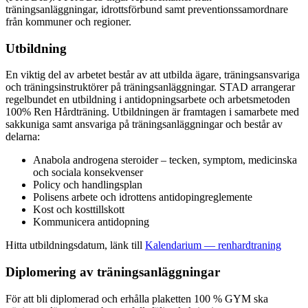
träningsanläggningar, idrottsförbund samt preventionssamordnare
från kommuner och regioner.
Utbildning
En viktig del av arbetet består av att utbilda ägare, träningsansvariga
och träningsinstruktörer på träningsanläggningar. STAD arrangerar
regelbundet en utbildning i antidopningsarbete och arbetsmetoden
100% Ren Hårdträning. Utbildningen är framtagen i samarbete med
sakkuniga samt ansvariga på träningsanläggningar och består av
delarna:
Anabola androgena steroider – tecken, symptom, medicinska
och sociala konsekvenser
Policy och handlingsplan
Polisens arbete och idrottens antidopingreglemente
Kost och kosttillskott
Kommunicera antidopning
Hitta utbildningsdatum, länk till
Kalendarium — renhardtraning
Diplomering av träningsanläggningar
För att bli diplomerad och erhålla plaketten 100 % GYM ska