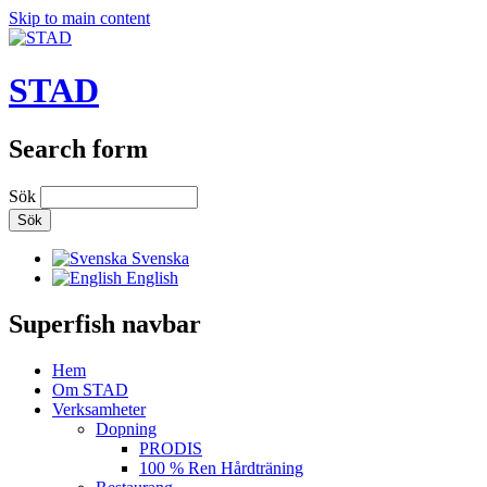
Skip to main content
STAD
Search form
Sök
Svenska
English
Superfish navbar
Hem
Om STAD
Verksamheter
Dopning
PRODIS
100 % Ren Hårdträning