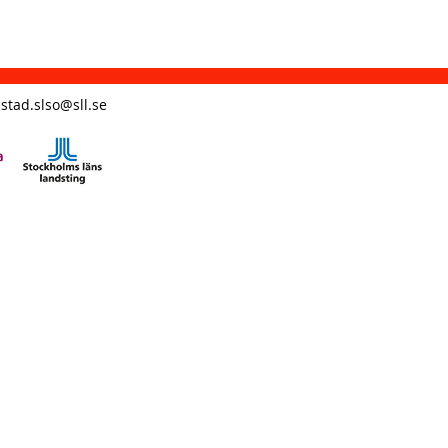
stad.slso@sll.se