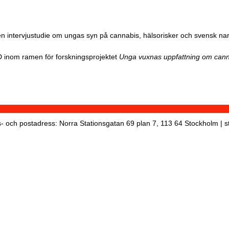
 en intervjustudie om ungas syn på cannabis, hälsorisker och svensk nark
D inom ramen för forskningsprojektet
Unga vuxnas uppfattning om can
 och postadress: Norra Stationsgatan 69 plan 7, 113 64 Stockholm | s