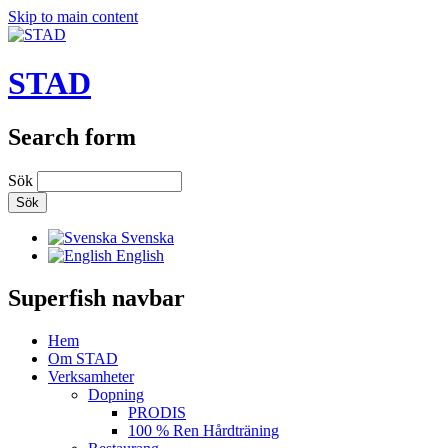
Skip to main content
STAD
Search form
Sök
Svenska
English
Superfish navbar
Hem
Om STAD
Verksamheter
Dopning
PRODIS
100 % Ren Hårdträning