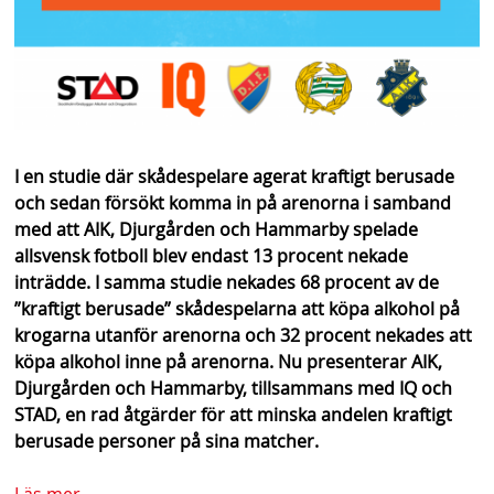
I en studie där skådespelare agerat kraftigt berusade
och sedan försökt komma in på arenorna i samband
med att AIK, Djurgården och Hammarby spelade
allsvensk fotboll blev endast 13 procent nekade
inträdde. I samma studie nekades 68 procent av de
”kraftigt berusade” skådespelarna att köpa alkohol på
krogarna utanför arenorna och 32 procent nekades att
köpa alkohol inne på arenorna. Nu presenterar AIK,
Djurgården och Hammarby, tillsammans med IQ och
STAD, en rad åtgärder för att minska andelen kraftigt
berusade personer på sina matcher.