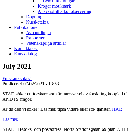
Tillsynsutbildningar
Krogar mot knark
Ansvarsfull alkoholservering
Dopning
Kurskatalog
Publikationer
Avhandlingar
Rapporter
Vetenskapliga artiklar
Kontakta oss
Kurskatalog
July 2021
Forskare sökes!
Publicerad
07/02/2021 - 13:53
STAD söker en forskare som är intresserad av forskning kopplad till
ANDTS-frågor.
Är du den vi söker? Läs mer, tipsa vidare eller sök tjänsten
HÄR!
Läs mer...
STAD | Besöks- och postadress: Norra Stationsgatan 69 plan 7, 113