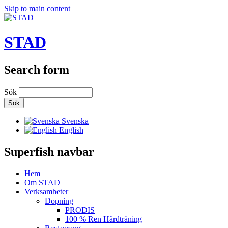
Skip to main content
STAD
Search form
Sök
Svenska
English
Superfish navbar
Hem
Om STAD
Verksamheter
Dopning
PRODIS
100 % Ren Hårdträning