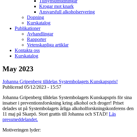
Tillsynsutbildningar
Krogar mot knark
Ansvarsfull alkoholservering
Dopning
Kurskatalog
Publikationer
Avhandlingar
Rapporter
Vetenskapliga artiklar
Kontakta oss
Kurskatalog
May 2023
Johanna Gripenberg tilldelas Systembolagets Kunskapspris!
Publicerad
05/12/2023 - 15:57
Johanna Gripenberg tilldelas Systembolagets Kunskapspris för sina
insatser i preventionsforskning kring alkohol och droger! Priset
delades ut på Systembolagets årliga alkoholforskningskonferens den
11 maj på Skarpö. Stort grattis till Johanna och STAD!
Läs
pressmeddelandet.
Motiveringen lyder: