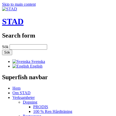
Skip to main content
STAD
Search form
Sök
Svenska
English
Superfish navbar
Hem
Om STAD
Verksamheter
Dopning
PRODIS
100 % Ren Hårdträning