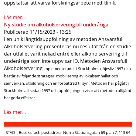
uppskattar att varva forskningsarbete med klinik.
Läs mer...
Ny studie om alkoholservering till underåriga
Publicerad
11/15/2023 - 13:25
I en unik långtidsuppföljning av metoden Ansvarsfull
Alkoholservering presenteras nu resultat från en studie
där utfallet varit nekad entré eller alkoholservering till
underåriga som inte uppvisar ID. Metoden Ansvarsfull
Alkoholservering
implementerades i Stockholms nöjesliv 1997 och
består av följande strategier: mobilisering av lokalsamhället och
samverkan, utbildning och en förbättrad tillsyn. Metoden har pågått i
Stockholm alltsedan 1997 och uppföljningen visar att metoden alltjämt
har goda effekter.
Läs mer...
STAD | Besöks- och postadress: Norra Stationsgatan 69 plan 7, 113 64