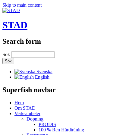
Skip to main content
STAD
Search form
Sök
Svenska
English
Superfish navbar
Hem
Om STAD
Verksamheter
Dopning
PRODIS
100 % Ren Hårdträning