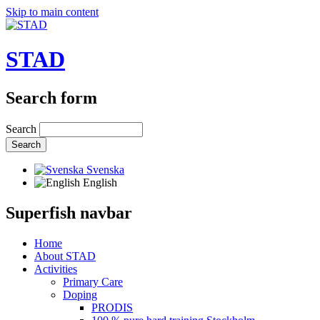
Skip to main content
STAD
Search form
Search
Svenska
English
Superfish navbar
Home
About STAD
Activities
Primary Care
Doping
PRODIS