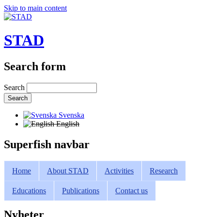
Skip to main content
STAD
Search form
Search
Svenska
English
Superfish navbar
Home
About STAD
Activities
Research
Educations
Publications
Contact us
Nyheter