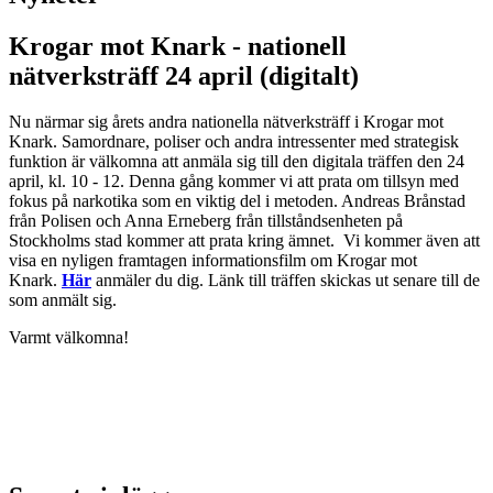
Krogar mot Knark - nationell
nätverksträff 24 april (digitalt)
Nu närmar sig årets andra nationella nätverksträff i Krogar mot
Knark. Samordnare, poliser och andra intressenter med strategisk
funktion är välkomna att anmäla sig till den digitala träffen den 24
april, kl. 10 - 12. Denna gång kommer vi att prata om tillsyn med
fokus på narkotika som en viktig del i metoden. Andreas Brånstad
från Polisen och Anna Erneberg från tillståndsenheten på
Stockholms stad kommer att prata kring ämnet. Vi kommer även att
visa en nyligen framtagen informationsfilm om Krogar mot
Knark.
Här
anmäler du dig. Länk till träffen skickas ut senare till de
som anmält sig.
Varmt välkomna!