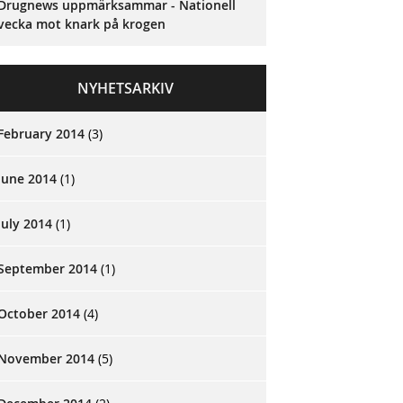
Drugnews uppmärksammar - Nationell
vecka mot knark på krogen
NYHETSARKIV
February 2014
(3)
June 2014
(1)
July 2014
(1)
September 2014
(1)
October 2014
(4)
November 2014
(5)