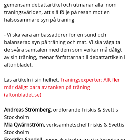
gemensam debattartikel och utmanar alla inom
träningsvärlden, att slå följe på resan mot en
hälsosammare syn på träning.
- Vi ska vara ambassadörer för en sund och
balanserad syn på träning och mat. Vi ska våga ta
de svåra samtalen med dem som verkar må dåligt
av sin träning, menar författarna till debattartikeln i
aftonbladet.
Läs artikeln i sin helhet,
Träningsexperter: Allt fler
mår dåligt bara av tanken på träning
(aftonbladet.se)
Andreas Strömberg,
ordförande Friskis & Svettis
Stockholm
Mia Qwärnström,
verksamhetschef Friskis & Svettis
Stockholm
Fredrika Sandell,
generalsekreterare riksföreningen