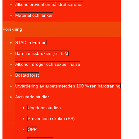
Alkoholprevention på idrottsarenor
Material och länkar
Forskning
STAD in Europe
Barn i missbruksmiljö - BiM
Alkohol, droger och sexuell hälsa
Bostad först
Utvärdering av arbetsmetoden 100 % ren hårdträning
Avslutade studier
Ungdomsstudien
Prevention i skolan (PS)
ÖPP