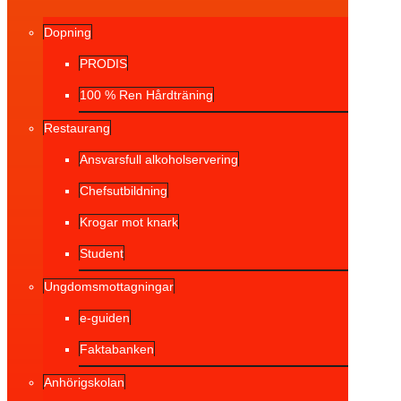
Dopning
PRODIS
100 % Ren Hårdträning
Restaurang
Ansvarsfull alkoholservering
Chefsutbildning
Krogar mot knark
Student
Ungdomsmottagningar
e-guiden
Faktabanken
Anhörigskolan