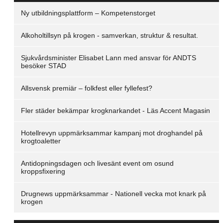
Ny utbildningsplattform – Kompetenstorget
Alkoholtillsyn på krogen - samverkan, struktur & resultat.
Sjukvårdsminister Elisabet Lann med ansvar för ANDTS
besöker STAD
Allsvensk premiär – folkfest eller fyllefest?
Fler städer bekämpar krogknarkandet - Läs Accent Magasin
Hotellrevyn uppmärksammar kampanj mot droghandel på
krogtoaletter
Antidopningsdagen och livesänt event om osund
kroppsfixering
Drugnews uppmärksammar - Nationell vecka mot knark på
krogen